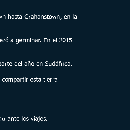
wn hasta Grahanstown, en la
zó a germinar. En el 2015
arte del año en Sudáfrica.
compartir esta tierra
urante los viajes.