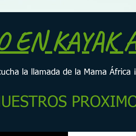
 EN KAYAK 
cucha la llamada de la Mama África 
UESTROS PROXIMO