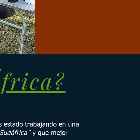
frica?
s estado trabajando en una
Sudáfrica¨
y que mejor