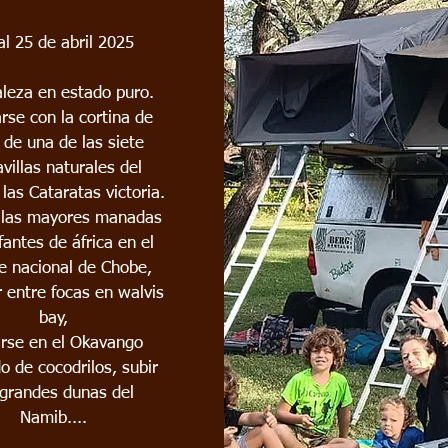
al 25 de abril 2025
leza en estado puro.
rse con la cortina de
 de una de las siete
villas naturales del
las Cataratas victoria.
r las mayores manadas
fantes de áfrica en el
e nacional de Chobe,
 entre focas en walvis
bay,
rse en el Okavango
o de cocodrilos, subir
 grandes dunas del
Namib....