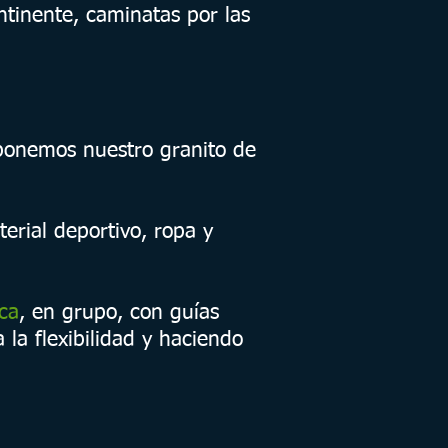
ntinente, caminatas por las
ponemos nuestro granito de
erial deportivo, ropa y
ica
, en grupo, con guías
la flexibilidad y haciendo