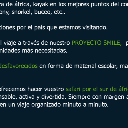
ora de áfrica, kayak en los mejores puntos del co
y, snorkel, buceo, etc..
iciones por el país que estamos visitando.
l viaje a través de nuestro
PROYECTO SMILE,
nidades más necesitadas.
desfavorecidos
en forma de material escolar, mat
ofrecemos hacer vuestro
safari por el sur de áfr
sable, activa y divertida. Siempre con margen a 
 en un viaje organizado minuto a minuto.