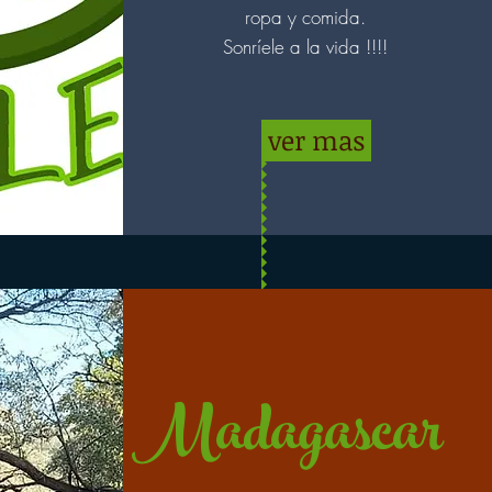
ropa y comida.
Sonríele a la vida !!!!
ver mas
Madagascar