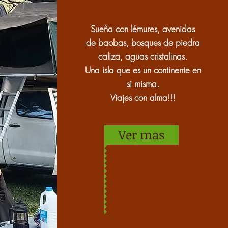
Sueña con lémures, avenidas
de baobas, bosques de piedra
caliza, aguas cristalinas.
Una isla que es un continente en
si misma.
Viajes con alma!!!
Ver mas