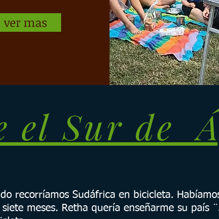
ver mas
 el Sur de Á
do recorríamos Sudáfrica en bicicleta. Habíamo
 siete meses. Retha quería enseñarme su país ¨