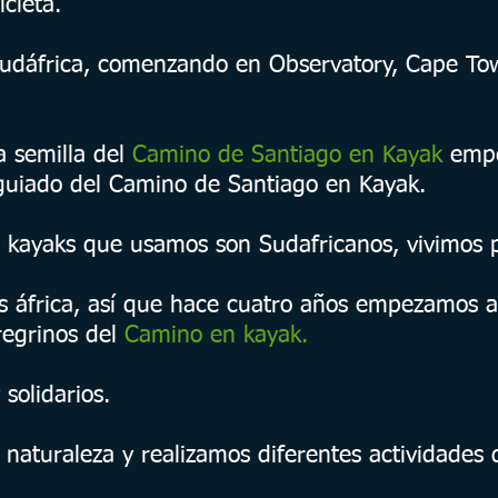
cleta.
Sudáfrica, comenzando en Observatory, Cape To
a semilla del
Camino de Santiago en Kayak
empe
guiado del Camino de Santiago en Kayak.
s kayaks que usamos son Sudafricanos, vivimos p
áfrica, así que hace cuatro años empezamos a 
regrinos del
Camino en kayak.
 solidarios.
 naturaleza y realizamos diferentes actividades d