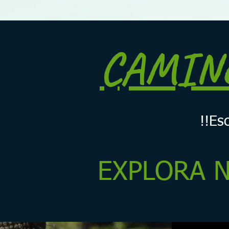
CAMINO
!!Es
EXPLORA N