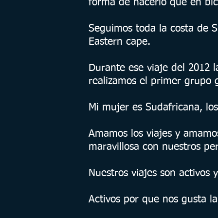
forma de hacerlo que en bici
Seguimos toda la costa de 
Eastern cape.​
Durante ese viaje del 2012 l
realizamos el primer grupo 
Mi mujer es Sudafricana, lo
Amamos los viajes y amamos 
maravillosa con nuestros pe
Nuestros viajes son activos y
Activos por que nos gusta la