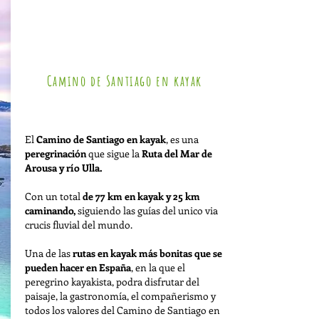
Camino de Santiago en kayak
Duración: 6 días & 5 noches
El
Camino de Santiago en kayak
, es una
peregrinación
que sigue la
Ruta del Mar de
Arousa y río Ulla.
Con un total
de 77 km en kayak y 25 km
caminando,
siguiendo las guías del unico via
crucis fluvial del mundo.
Una de las
rutas en kayak más bonitas que se
pueden hacer en España
, en la que el
peregrino kayakista, podra disfrutar del
paisaje, la gastronomía, el compañerismo y
todos los valores del Camino de Santiago en