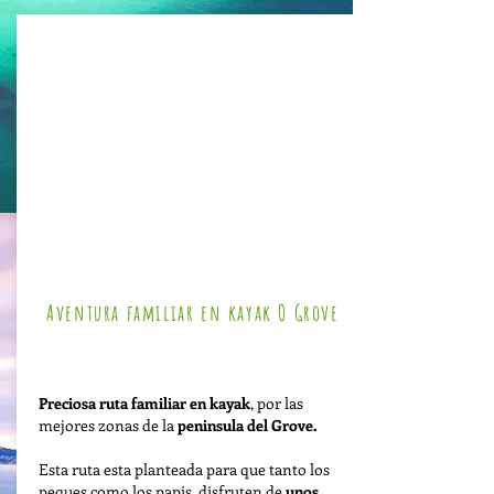
Aventura familiar en kayak O Grove
Duración: 2 días & 2 noches
Preciosa ruta familiar en kayak
, por las
mejores zonas de la
peninsula del Grove.
Esta ruta esta planteada para que tanto los
peques como los papis, disfruten de
unos