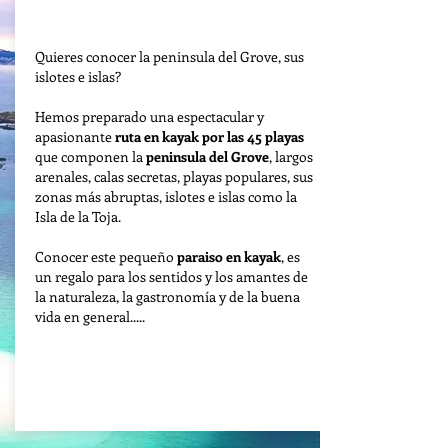
Duración: 2 días & 2 noches
Quieres conocer la peninsula del Grove, sus
islotes e islas?
Hemos preparado una espectacular y
apasionante
ruta en kayak por las 45 playas
que componen la
peninsula del Grove
, largos
arenales, calas secretas, playas populares, sus
zonas más abruptas, islotes e islas como la
Isla de la Toja.
Conocer este pequeño
paraiso en kayak
, es
un regalo para los sentidos y los amantes de
la naturaleza, la gastronomía y de la buena
vida en general.....
Ver mas