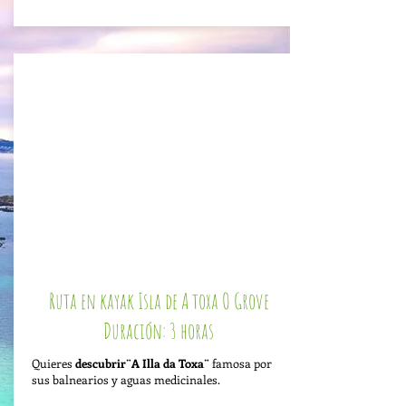
Ruta en kayak Isla de A toxa O Grove
Duración: 3 horas
Quieres
descubrir¨A Illa da Toxa¨
famosa por
sus balnearios y aguas medicinales.