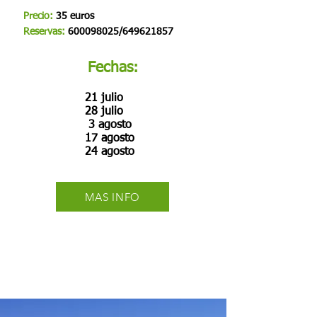
Precio:
35 euros
Reservas:
600098025
/649621857
Fechas:
21 julio
28 julio
3 agosto
17 agosto
24 agosto
MAS INFO