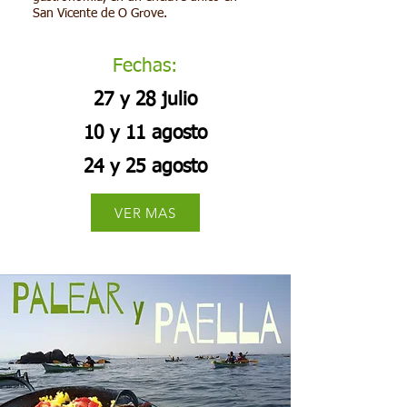
San Vicente de O Grove.
Fechas:
27 y 28 julio
10 y 11 agosto
24 y 25 agosto
VER MAS