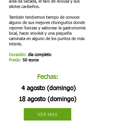
area da Secada, el faro de Arousa y sus
islotes caribeños.
También tendremos tiempo de conocer
alguno de sus mejores chiringuitos donde
reponer fuerzas y saborear la gastronomía
local, hacer snorkel y una pequeña
caminata en alguno de los puntos de más
interés.
Duración:
día completo
Precio:
50 euros
Fechas:
4 agosto (domingo)
18 agosto (domingo)
VER MAS